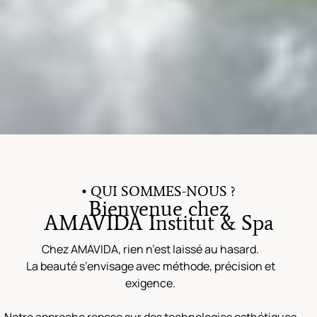
• QUI SOMMES-NOUS ?
Bienvenue chez
AMAVIDA Institut & Spa
Chez AMAVIDA, rien n’est laissé au hasard.
La beauté s’envisage avec méthode, précision et
exigence.
Notre approche repose sur des technologies esthétiques